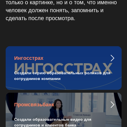
только о картинке, но и о том, что именно
человек должен понять, запомнить и
сделать после просмотра.
Ингосстрах
Создали серию образовательных роликов для
сотрудников компании
Промсвязьбанк
Создали образовательные видео для
сотрудников и клиентов банка