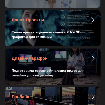
Ланит-Проекты
Сняли презентационное видео с 2D- и 3D-
графикой для компании
Дизайн-марафон
Подготовили серию обучающих видео для
онлайн-курса по дизайну
Росбанк